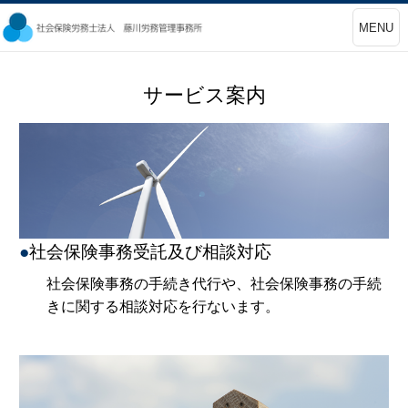
MENU
サービス案内
●
社会保険事務受託及び相談対応
社会保険事務の手続き代行や、社会保険事務の手続
きに関する相談対応を行ないます。